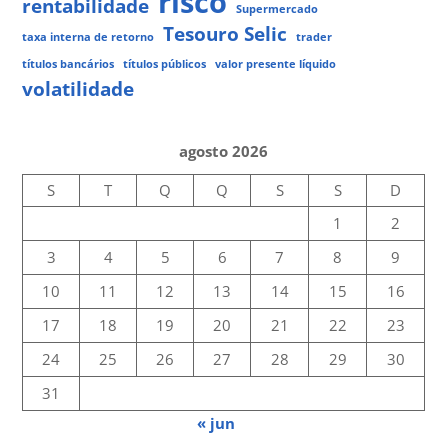
risco
rentabilidade
Supermercado
Tesouro Selic
taxa interna de retorno
trader
títulos bancários
títulos públicos
valor presente líquido
volatilidade
agosto 2026
S
T
Q
Q
S
S
D
1
2
3
4
5
6
7
8
9
10
11
12
13
14
15
16
17
18
19
20
21
22
23
24
25
26
27
28
29
30
31
« jun