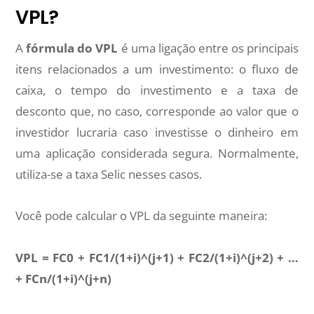
VPL?
A
fórmula do VPL
é uma ligação entre os principais
itens relacionados a um investimento: o fluxo de
caixa, o tempo do investimento e a taxa de
desconto que, no caso, corresponde ao valor que o
investidor lucraria caso investisse o dinheiro em
uma aplicação considerada segura. Normalmente,
utiliza-se a taxa Selic nesses casos.
Você pode calcular o VPL da seguinte maneira:
VPL = FC0 + FC1/(1+i)^(j+1) + FC2/(1+i)^(j+2) + …
+ FCn/(1+i)^(j+n)