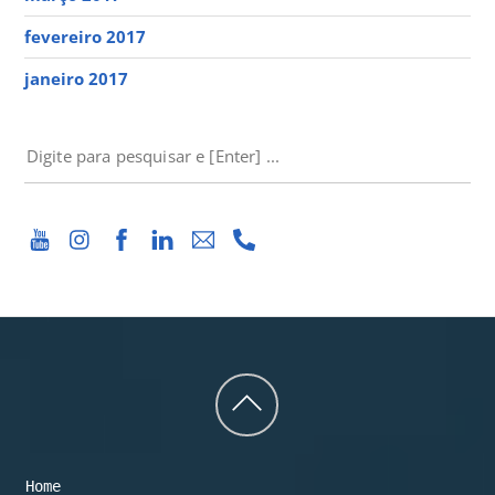
fevereiro 2017
janeiro 2017
PESQUISAR
Back
to
Home