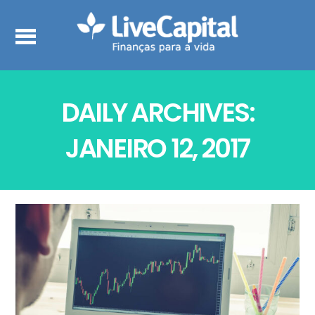
DAILY ARCHIVES:
JANEIRO 12, 2017