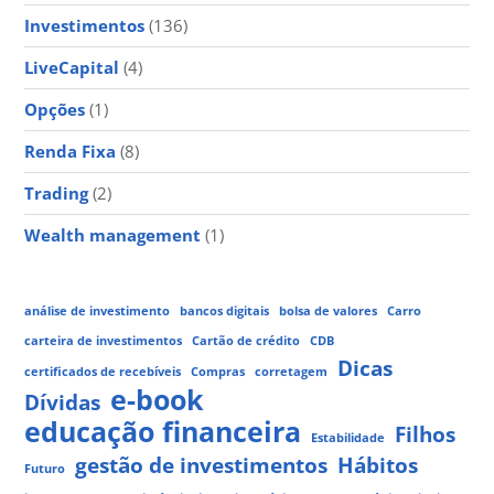
Investimentos
(136)
LiveCapital
(4)
Opções
(1)
Renda Fixa
(8)
Trading
(2)
Wealth management
(1)
análise de investimento
bancos digitais
bolsa de valores
Carro
carteira de investimentos
Cartão de crédito
CDB
Dicas
certificados de recebíveis
Compras
corretagem
e-book
Dívidas
educação financeira
Filhos
Estabilidade
gestão de investimentos
Hábitos
Futuro