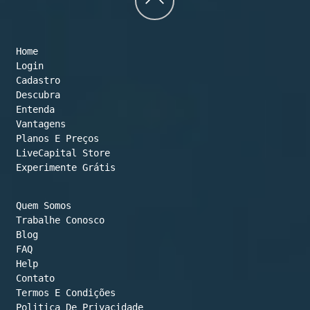
to
Home
top
Login
Cadastro
Descubra
Entenda
Vantagens
Planos E Preços

LiveCapital Store
Experimente Grátis
Quem Somos
Trabalhe Conosco
Blog
FAQ
Help
Contato
Termos E Condições