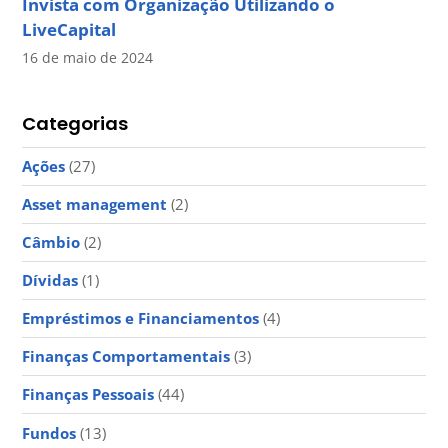
Invista com Organização Utilizando o
LiveCapital
16 de maio de 2024
Categorias
Ações
(27)
Asset management
(2)
Câmbio
(2)
Dívidas
(1)
Empréstimos e Financiamentos
(4)
Finanças Comportamentais
(3)
Finanças Pessoais
(44)
Fundos
(13)