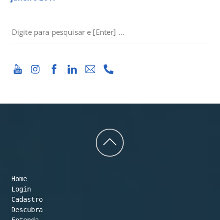
PESQUISAR
Back
to
Home
top
Login
Cadastro
Descubra
Entenda