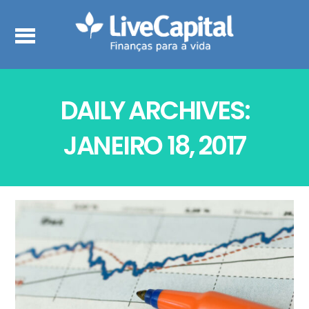
DAILY ARCHIVES:
JANEIRO 18, 2017