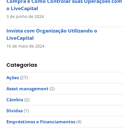
Compra e Como Controlar suas Operações com
o LiveCapital
3 de junho de 2024
Invista com Organização Utilizando o
LiveCapital
16 de maio de 2024
Categorias
Ações
(27)
Asset management
(2)
Câmbio
(2)
Dívidas
(1)
Empréstimos e Financiamentos
(4)