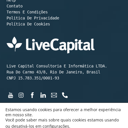
Contato
Termos E Condições
Política De Cookies
Live Capital Consultoria E Informática LTDA.

Rua Do Carmo 43/8, Rio De Janeiro, Brasil

CNPJ 15.783.351/0001-93
Estamos usando cookies para oferecer a melhor experiência
em nosso site.
Você pode saber mais sobre quais cookies estamos usando
©️ LiveCapital 2015 até hoje
ou desativá-los em
configurações
.