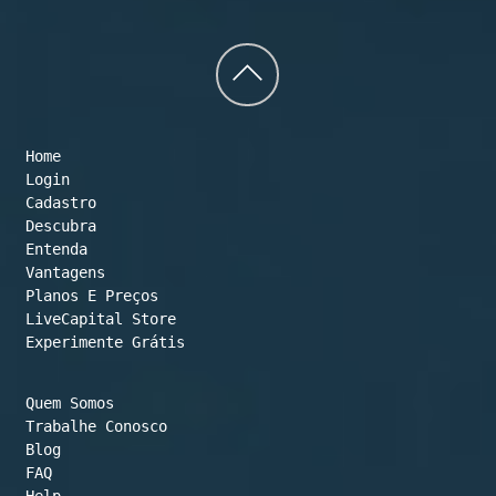
Back
to
Home
top
Login
Cadastro
Descubra
Entenda
Vantagens
Planos E Preços

LiveCapital Store
Experimente Grátis
Quem Somos
Trabalhe Conosco
Blog
FAQ
Help