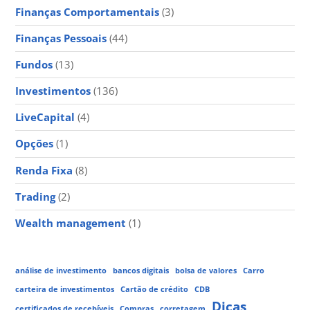
Finanças Comportamentais
(3)
Finanças Pessoais
(44)
Fundos
(13)
Investimentos
(136)
LiveCapital
(4)
Opções
(1)
Renda Fixa
(8)
Trading
(2)
Wealth management
(1)
análise de investimento
bancos digitais
bolsa de valores
Carro
carteira de investimentos
Cartão de crédito
CDB
Dicas
certificados de recebíveis
Compras
corretagem