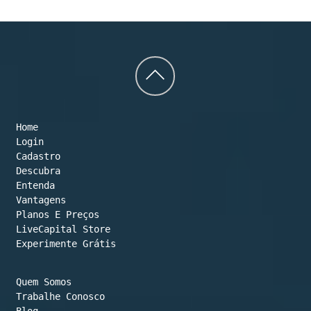
Back
to
Home
top
Login
Cadastro
Descubra
Entenda
Vantagens
Planos E Preços

LiveCapital Store
Experimente Grátis
Quem Somos
Trabalhe Conosco
Blog