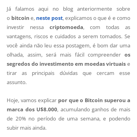
Já falamos aqui no blog anteriormente sobre
o
bitcoin
e,
neste post
, explicamos o que é e como
investir nessa
criptomoeda
, com todas as
vantagens, riscos e cuidados a serem tomados. Se
você ainda não leu essa postagem, é bom dar uma
olhada, assim, será mais fácil compreender
os
segredos do investimento em moedas virtuais
e
tirar as principais dúvidas que cercam esse
assunto.
Hoje, vamos explicar
por que o Bitcoin superou a
marca dos U$8.000
, acumulando ganhos de mais
de 20% no período de uma semana, e podendo
subir mais ainda.