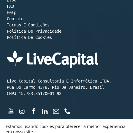
FAQ
Help
Contato
Termos E Condições
Política De Cookies
Live Capital Consultoria E Informática LTDA.

Rua Do Carmo 43/8, Rio De Janeiro, Brasil

CNPJ 15.783.351/0001-93
Estamos usando cookies para oferecer a melhor experiência
em nosso site.