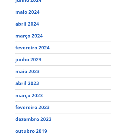
maio 2024
abril 2024
março 2024
fevereiro 2024
junho 2023
maio 2023
abril 2023
março 2023
fevereiro 2023
dezembro 2022
outubro 2019