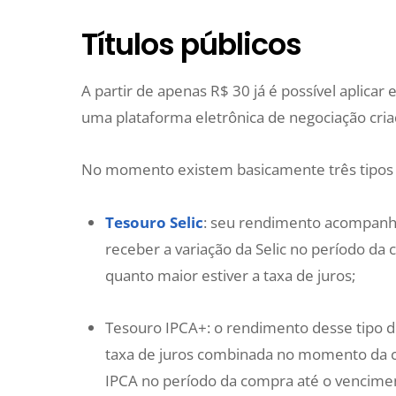
Títulos públicos
A partir de apenas R$ 30 já é possível aplicar
uma plataforma eletrônica de negociação criad
No momento existem basicamente três tipos de
Tesouro Selic
: seu rendimento acompanha a
receber a variação da Selic no período da 
quanto maior estiver a taxa de juros;
Tesouro IPCA+: o rendimento desse tipo d
taxa de juros combinada no momento da co
IPCA no período da compra até o venciment