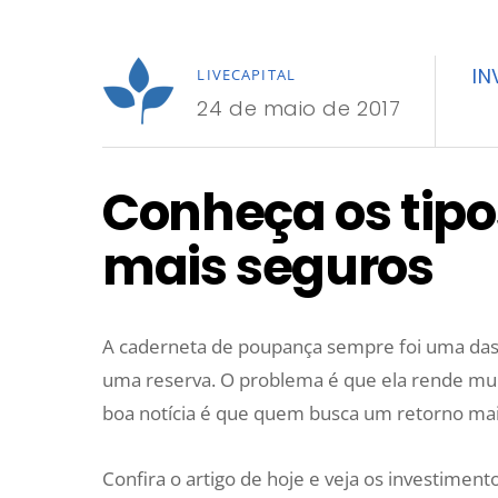
IN
LIVECAPITAL
24 de maio de 2017
Conheça os tipo
mais seguros
A caderneta de poupança sempre foi uma das p
uma reserva. O problema é que ela rende mui
boa notícia é que quem busca um retorno ma
Confira o artigo de hoje e veja os investimen