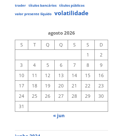
trader
títulos bancários
títulos públicos
volatilidade
valor presente líquido
agosto 2026
S
T
Q
Q
S
S
D
1
2
3
4
5
6
7
8
9
10
11
12
13
14
15
16
17
18
19
20
21
22
23
24
25
26
27
28
29
30
31
« jun
junho 2024