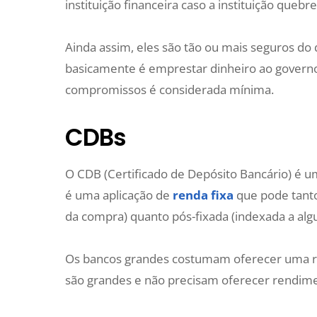
instituição financeira caso a instituição quebre
Ainda assim, eles são tão ou mais seguros do 
basicamente é emprestar dinheiro ao govern
compromissos é considerada mínima.
CDBs
O CDB (Certificado de Depósito Bancário) é u
é uma aplicação de
renda fixa
que pode tant
da compra) quanto pós-fixada (indexada a algu
Os bancos grandes costumam oferecer uma r
são grandes e não precisam oferecer rendimen