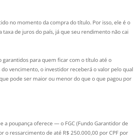
do no momento da compra do título. Por isso, ele é o
taxa de juros do país, já que seu rendimento não cai
 garantidos para quem ficar com o título até o
 do vencimento, o investidor receberá o valor pelo qual
que pode ser maior ou menor do que o que pagou por
ue a poupança oferece — o FGC (Fundo Garantidor de
or o ressarcimento de até R$ 250.000,00 por CPF por