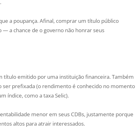
.
que a poupança. Afinal, comprar um título público
o — a chance de o governo não honrar seus
m título emitido por uma instituição financeira. Também
o ser prefixada (o rendimento é conhecido no momento
m índice, como a taxa Selic).
entabilidade menor em seus CDBs, justamente porque
tos altos para atrair interessados.