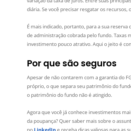
variação da taxa de juros. Entre suas principais
diária. Se você precisar resgatar os recursos,
É mais indicado, portanto, para a sua reserva 
de administração cobrada pelo fundo. Taxas 
investimento pouco atrativo. Aqui o jeito é co
Por que são seguros
Apesar de não contarem com a garantia do F
próprio, o que separa seu patrimônio do fundo
o patrimônio do fundo não é atingido.
Agora que você já conhece investimentos mais
da poupança? Quer saber mais sobre o assunt
no
LinkedIn
e receba dicas valiosas para as s