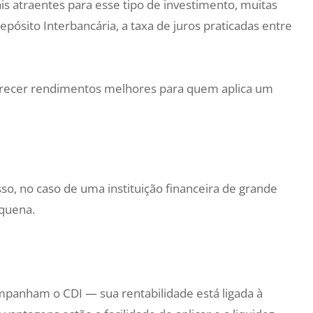
s atraentes para esse tipo de investimento, muitas
pósito Interbancária, a taxa de juros praticadas entre
erecer rendimentos melhores para quem aplica um
o, no caso de uma instituição financeira de grande
equena.
anham o CDI — sua rentabilidade está ligada à