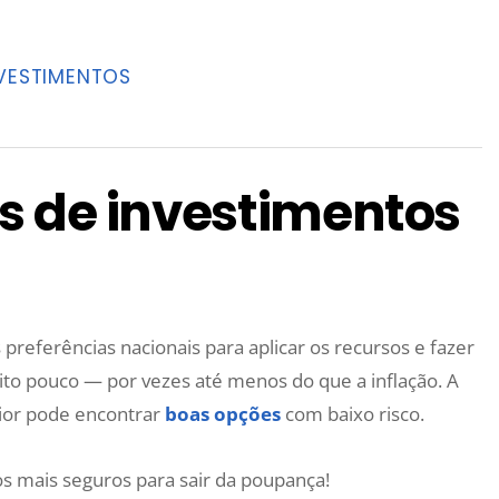
VESTIMENTOS
s de investimentos
referências nacionais para aplicar os recursos e fazer
to pouco — por vezes até menos do que a inflação. A
ior pode encontrar
boas opções
com baixo risco.
tos mais seguros para sair da poupança!