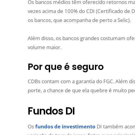
Os bancos médios têm oferecido retornos mai
vezes acima de 100% do CDI (Certificado de De
os bancos, que acompanha de perto a Selic).
Além disso, os bancos grandes costumam of
volume maior.
Por que é seguro
CDBs contam com a garantia do FGC. Além diss
porte, a chance de que ela quebre é muito p
Fundos DI
Os
fundos de investimento
DI também acomp