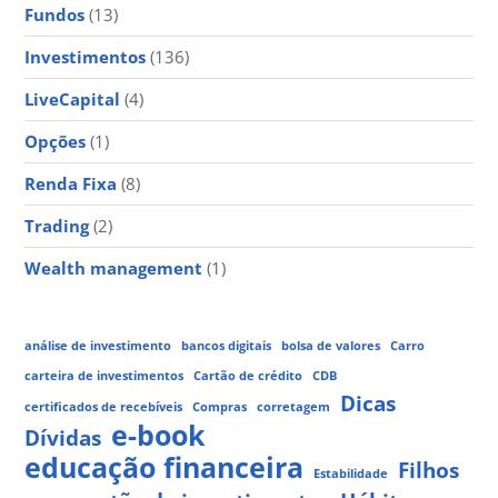
Fundos
(13)
Investimentos
(136)
LiveCapital
(4)
Opções
(1)
Renda Fixa
(8)
Trading
(2)
Wealth management
(1)
análise de investimento
bancos digitais
bolsa de valores
Carro
carteira de investimentos
Cartão de crédito
CDB
Dicas
certificados de recebíveis
Compras
corretagem
e-book
Dívidas
educação financeira
Filhos
Estabilidade