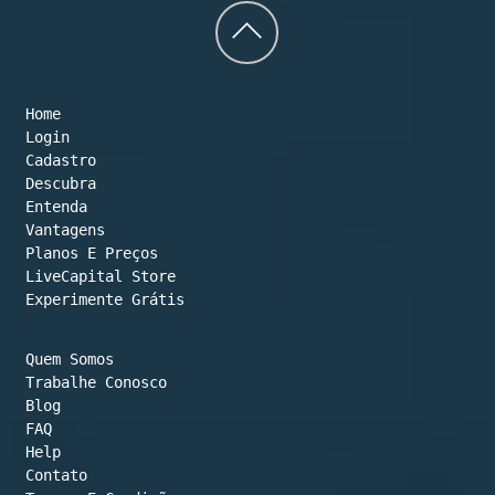
Back
to
Home
top
Login
Cadastro
Descubra
Entenda
Vantagens
Planos E Preços

LiveCapital Store
Experimente Grátis
Quem Somos
Trabalhe Conosco
Blog
FAQ
Help
Contato